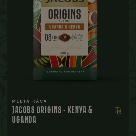
MLETÁ KÁVA
JACOBS ORIGINS - KENYA &
UGANDA