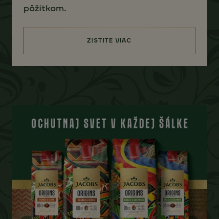
pôžitkom.
ZISTITE VIAC
(JACOBS KRÖNUNG)