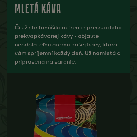
MLETÁ KÁVA
Či už ste fanúšikom french pressu alebo
prekvapkávanej kávy - objavte
neodolateľnú arómu našej kávy, ktorá
vám spríjemní každý deň. Už namletá a
pripravená na varenie.