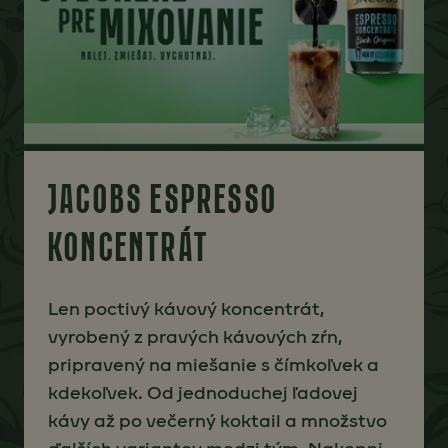
JACOBS ESPRESSO
KONCENTRÁT
Len poctivý kávový koncentrát,
vyrobený z pravých kávových zŕn,
pripravený na miešanie s čímkoľvek a
kdekoľvek. Od jednoduchej ľadovej
kávy až po večerný koktail a množstvo