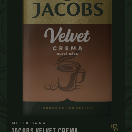
MLETÁ KÁVA
JACOBS VELVET CREMA