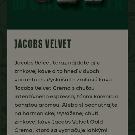
JACOBS VELVET
Jacobs Velvet teraz nájdete aj v
zrnkovej káve a to hneď v dvoch
variantoch. Vyskúšajte zrnkovú kávu
Jacobs Velvet Crema s chuťou
intenzívneho espressa, tónmi korenia a
bohatou arómou. Alebo si pochutnajte
na harmonickej vyváženej chuti
zrnkovej kávy Jacobs Velvet Gold
Crema, ktorá sa vyznačuje ľahkými