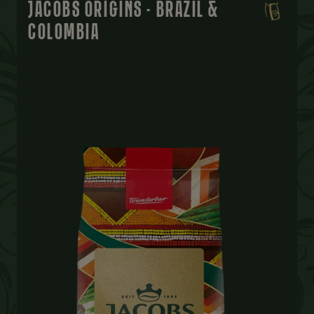
JACOBS ORIGINS - BRAZIL &
COLOMBIA