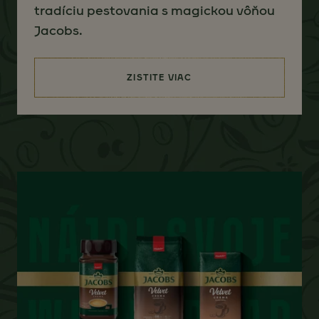
tradíciu pestovania s magickou vôňou
Jacobs.
ZISTITE VIAC
(JACOBS ORIGINS)