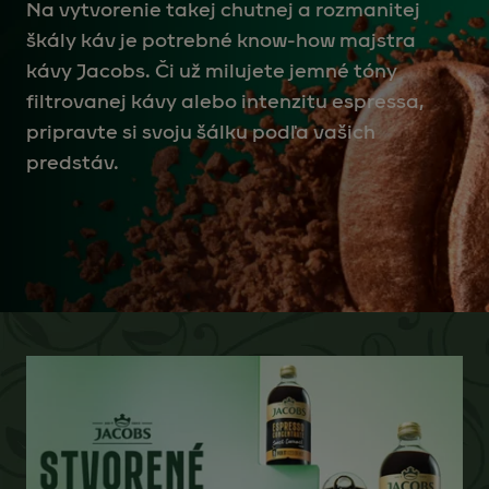
Na vytvorenie takej chutnej a rozmanitej
škály káv je potrebné know-how majstra
kávy Jacobs. Či už milujete jemné tóny
filtrovanej kávy alebo intenzitu espressa,
pripravte si svoju šálku podľa vašich
predstáv.