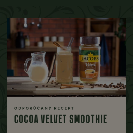
ODPORÚČANÝ RECEPT
COCOA VELVET SMOOTHIE