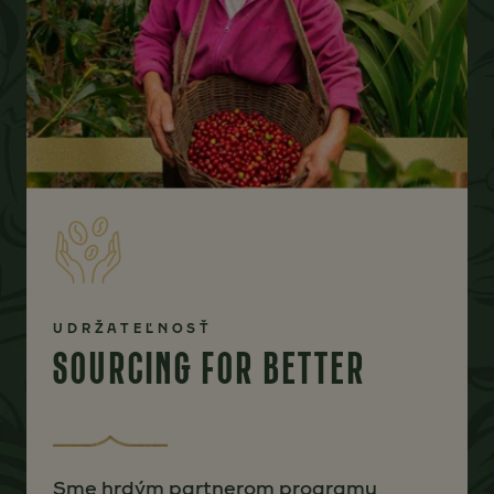
UDRŽATEĽNOSŤ
SOURCING FOR BETTER
Sme hrdým partnerom programu