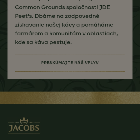
Common Grounds spoločnosti JDE
Peet's. Dbáme na zodpovedné
získavanie našej kávy a pomáháme
farmárom a komunitám v oblastiach,
kde sa káva pestuje.
PRESKÚMAJTE NÁŠ VPLYV
(SOURCING FOR BETTER)