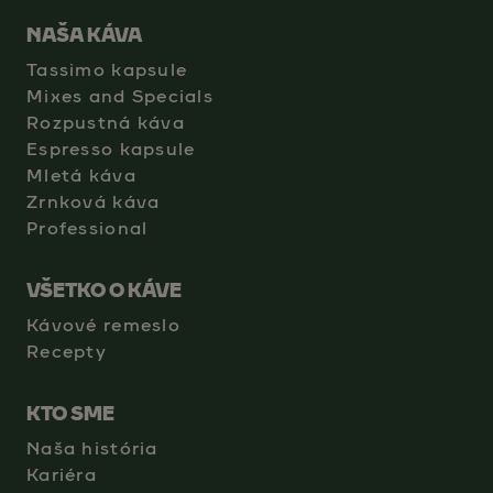
NAŠA KÁVA
Tassimo kapsule
Mixes and Specials
Rozpustná káva
Espresso kapsule
Mletá káva
Zrnková káva
Professional
VŠETKO O KÁVE
Kávové remeslo
Recepty
KTO SME
Naša história
Kariéra