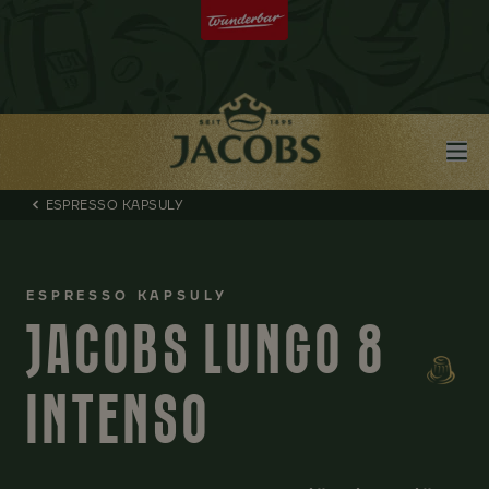
ESPRESSO KAPSULY
ESPRESSO KAPSULY
JACOBS LUNGO 8
INTENSO