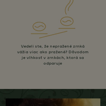
Vedeli ste, že nepražené zrnká
vážia viac ako pražené? Dôvodom
je vlhkosť v zrnkách, ktorá sa
odparuje