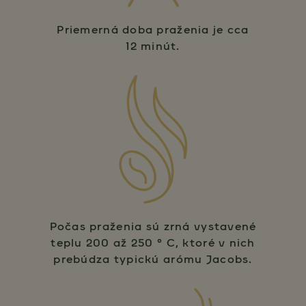
Priemerná doba praženia je cca
12 minút.
Počas praženia sú zrná vystavené
teplu 200 až 250 ° C, ktoré v nich
prebúdza typickú arómu Jacobs.