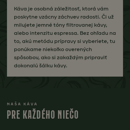
Káva je osobná záležitosť, ktorá vám
poskytne vzácny záchvev radosti. Či už
milujete jemné tóny filtrovanej kávy,
alebo intenzitu espressa. Bez ohľadu na
to, akú metódu prípravy si vyberiete, tu
ponúkame niekoľko overených
spôsobov, ako si zakaždým pripraviť
dokonalú šálku kávy.
NAŠA KÁVA
PRE KAŽDÉHO NIEČO