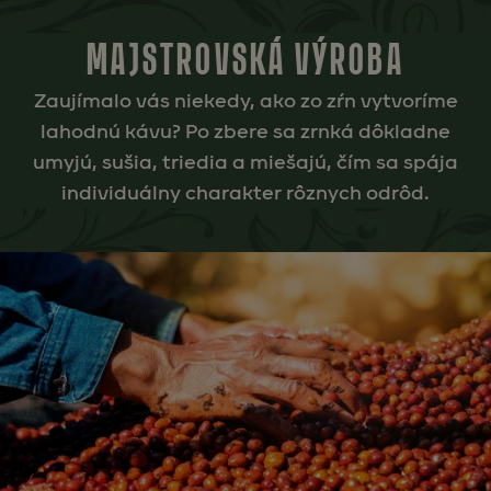
MAJSTROVSKÁ VÝROBA
Zaujímalo vás niekedy, ako zo zŕn vytvoríme
lahodnú kávu? Po zbere sa zrnká dôkladne
umyjú, sušia, triedia a miešajú, čím sa spája
individuálny charakter rôznych odrôd.