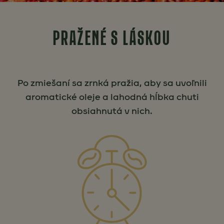
PRAŽENÉ S LÁSKOU
Po zmiešaní sa zrnká pražia, aby sa uvoľnili
aromatické oleje a lahodná hĺbka chuti
obsiahnutá v nich.