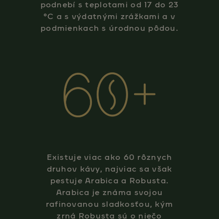
podnebí s teplotami od 17 do 23
°C a s výdatnými zrážkami a v
podmienkach s úrodnou pôdou.
Existuje viac ako 60 rôznych
druhov kávy, najviac sa však
pestuje Arabica a Robusta.
Arabica je známa svojou
rafinovanou sladkosťou, kým
zrná Robusta sú o niečo