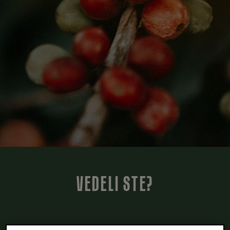
VEDELI STE?