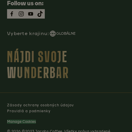
Follow us on:
Vyberte krajinu:
GLOBÁLNE
NÁJDI SVOJE
WUNDERBAR
Zásady ochrany osobných údajov
Pravidlá a podmienky
Manage Cookies
© 2026 ©2023 Jacobs Coffee. Všetky práva vyhradené.