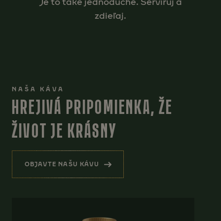
Je to také jednoduché. Servíruj a
zdieľaj.
NAŠA KÁVA
HREJIVÁ PRIPOMIENKA, ŽE
ŽIVOT JE KRÁSNY
OBJAVTE NAŠU KÁVU
(HREJIVÁ PRIPOMIENKA, ŽE ŽIVOT JE KRÁSN