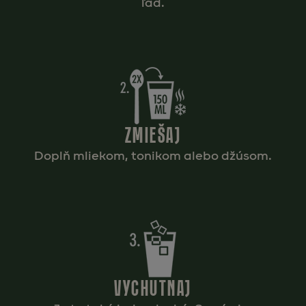
ľad.
ZMIEŠAJ
Doplň mliekom, tonikom alebo džúsom.
VYCHUTNAJ