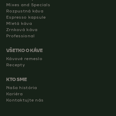
Mixes and Specials
Rozpustná káva
Espresso kapsule
Mletá káva
Zrnková káva
Professional
VŠETKO O KÁVE
Kávové remeslo
Recepty
KTO SME
Naša história
Kariéra
Kontaktujte nás