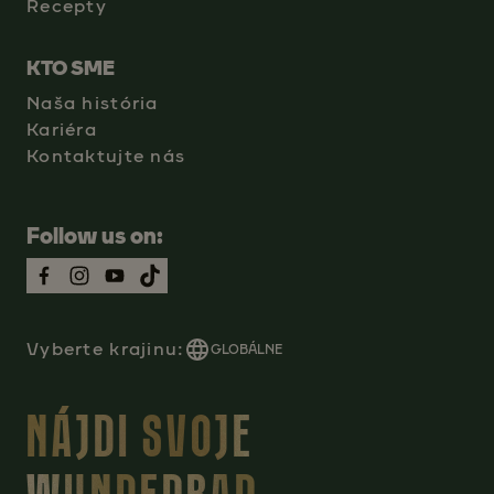
Recepty
KTO SME
Naša história
Kariéra
Kontaktujte nás
Follow us on:
Vyberte krajinu:
GLOBÁLNE
NÁJDI SVOJE