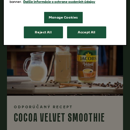
banner.
Ďalšie informácie o ochrane osobných údajov
Manage Cookies
Reject All
Accept All
ODPORÚČANÝ RECEPT
COCOA VELVET SMOOTHIE