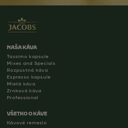
NAŠA KÁVA
Tassimo kapsule
Mixes and Specials
Rozpustná káva
Espresso kapsule
Mletá káva
Zrnková káva
Professional
VŠETKO O KÁVE
Kávové remeslo