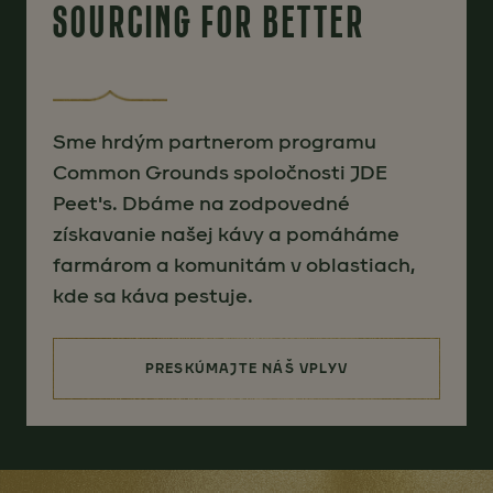
SOURCING FOR BETTER
Sme hrdým partnerom programu
Common Grounds spoločnosti JDE
Peet's. Dbáme na zodpovedné
získavanie našej kávy a pomáháme
farmárom a komunitám v oblastiach,
kde sa káva pestuje.
PRESKÚMAJTE NÁŠ VPLYV
(SOURCING FOR BETTER)