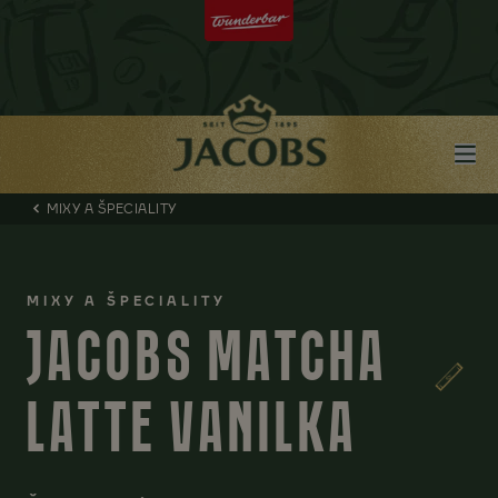
MIXY A ŠPECIALITY
MIXY A ŠPECIALITY
JACOBS MATCHA
LATTE VANILKA