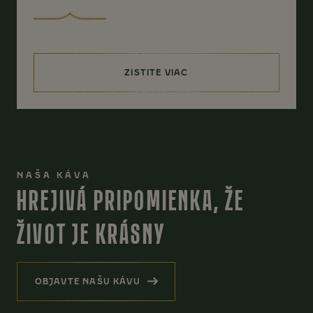
ZISTITE VIAC
(COCOA VELVET SMOOTHIE)
NAŠA KÁVA
HREJIVÁ PRIPOMIENKA, ŽE
ŽIVOT JE KRÁSNY
OBJAVTE NAŠU KÁVU
(HREJIVÁ PRIPOMIENKA, ŽE ŽIVOT JE KRÁSN