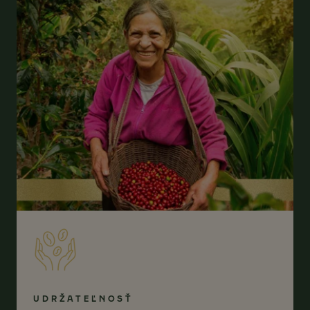
UDRŽATEĽNOSŤ