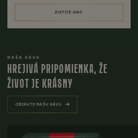
ZISTITE VIAC
(COCOA VELVET SMOOTHIE)
NAŠA KÁVA
HREJIVÁ PRIPOMIENKA, ŽE
ŽIVOT JE KRÁSNY
OBJAVTE NAŠU KÁVU
(HREJIVÁ PRIPOMIENKA, ŽE ŽIVOT JE KRÁSN