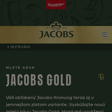
MLETÁ KÁVA
MLETÁ KÁVA
JACOBS GOLD
Váš obľúbený Jacobs Kronung teraz aj v
jemnejšom zlatom variante. Vyskúšajte novú
mletú kávu Jacobs Gold, ktorá má vyváženú