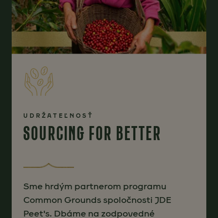
UDRŽATEĽNOSŤ
SOURCING FOR BETTER
Sme hrdým partnerom programu
Common Grounds spoločnosti JDE
Peet's. Dbáme na zodpovedné