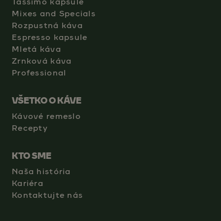
Tassimo kapsule
Mixes and Specials
Rozpustná káva
Espresso kapsule
Mletá káva
Zrnková káva
Professional
VŠETKO O KÁVE
Kávové remeslo
Recepty
KTO SME
Naša história
Kariéra
Kontaktujte nás