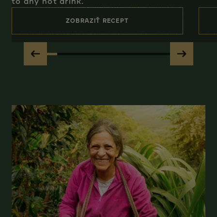
to any hot drink.
ZOBRAZIŤ RECEPT