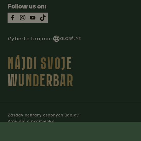
Follow us on:
Vyberte krajinu:
GLOBÁLNE
NÁJDI SVOJE
WUNDERBAR
Zásady ochrany osobných údajov
Pravidlá a podmienky
Manage Cookies