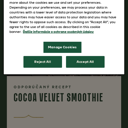
more about the cookies we use and set your preferences.
Depending on your preferences, we may process your data in
countries with a lower level of data protection legislation where
authorities may have easier access to your data and you may have
fewer rights to oppose such access. By clicking on “Accept All”, you
agree to the use of all cookies as described in this cookie
banner.
Ďalšie informácie o ochrane osobných údajov
Manage Cookies
Reject All
Accept All
ODPORÚČANÝ RECEPT
COCOA VELVET SMOOTHIE