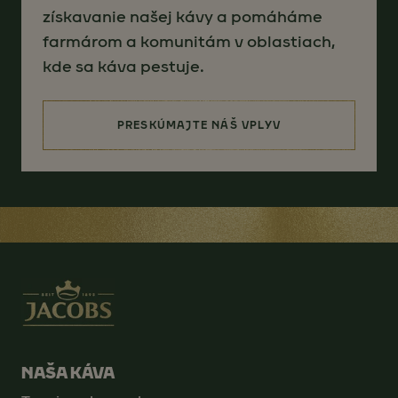
získavanie našej kávy a pomáháme
farmárom a komunitám v oblastiach,
kde sa káva pestuje.
PRESKÚMAJTE NÁŠ VPLYV
(SOURCING FOR BETTER)
NAŠA KÁVA