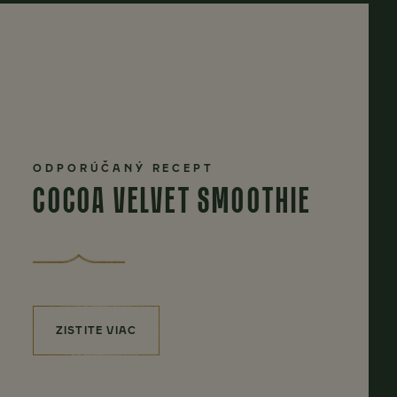
ODPORÚČANÝ RECEPT
COCOA VELVET SMOOTHIE
ZISTITE VIAC
(COCOA VELVET SMOOTHIE)