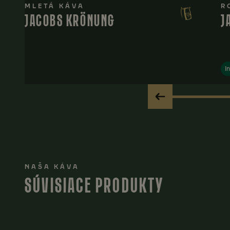
MLETÁ KÁVA
R
JACOBS KRÖNUNG
J
I
NAŠA KÁVA
SÚVISIACE PRODUKTY