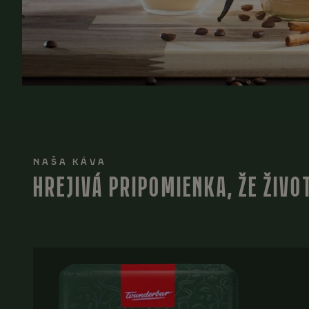
NAŠA KÁVA
HREJIVÁ PRIPOMIENKA, ŽE ŽIVO