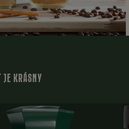
T JE KRÁSNY