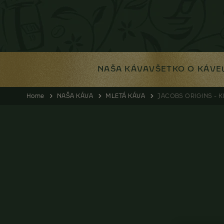
NAŠA KÁVA
VŠETKO O KÁVE
Home
NAŠA KÁVA
MLETÁ KÁVA
JACOBS ORIGINS - 