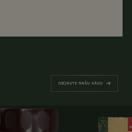
OBJAVTE NAŠU KÁVU
(HREJIVÁ PRIPOMIENKA