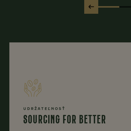
UDRŽATEĽNOSŤ
SOURCING FOR BETTER