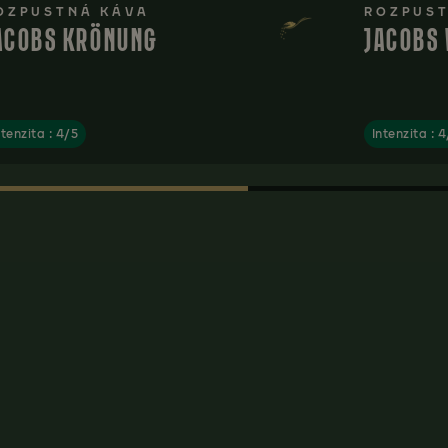
OZPUSTNÁ KÁVA
ROZPUST
ACOBS KRÖNUNG
JACOBS 
ntenzita : 4/5
Intenzita : 