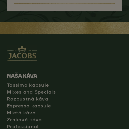
NAŠA KÁVA
Tassimo kapsule
Mixes and Specials
Rozpustná káva
Espresso kapsule
Mletá káva
Zrnková káva
Professional