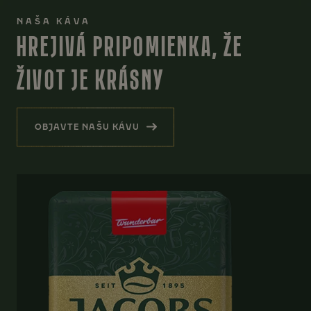
NAŠA KÁVA
HREJIVÁ PRIPOMIENKA, ŽE
ŽIVOT JE KRÁSNY
OBJAVTE NAŠU KÁVU
(HREJIVÁ PRIPOMIENKA, ŽE ŽIVOT JE KRÁSN