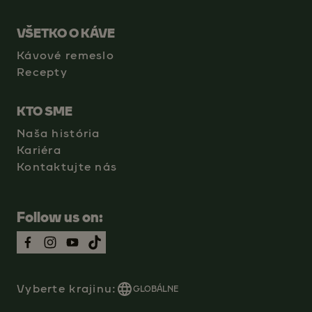
VŠETKO O KÁVE
Kávové remeslo
Recepty
KTO SME
Naša história
Kariéra
Kontaktujte nás
Follow us on:
Vyberte krajinu:
GLOBÁLNE