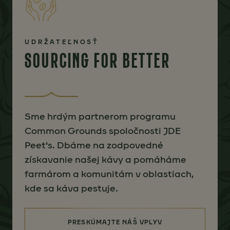
UDRŽATEĽNOSŤ
SOURCING FOR BETTER
Sme hrdým partnerom programu
Common Grounds spoločnosti JDE
Peet's. Dbáme na zodpovedné
získavanie našej kávy a pomáháme
farmárom a komunitám v oblastiach,
kde sa káva pestuje.
PRESKÚMAJTE NÁŠ VPLYV
(SOURCING FOR BETTER)