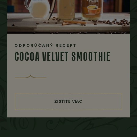
ODPORÚČANÝ RECEPT
COCOA VELVET SMOOTHIE
ZISTITE VIAC
(COCOA VELVET SMOOTHIE)