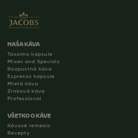
NAŠA KÁVA
Tassimo kapsule
Mixes and Specials
Rozpustná káva
Espresso kapsule
Mletá káva
Zrnková káva
Professional
VŠETKO O KÁVE
Kávové remeslo
Recepty