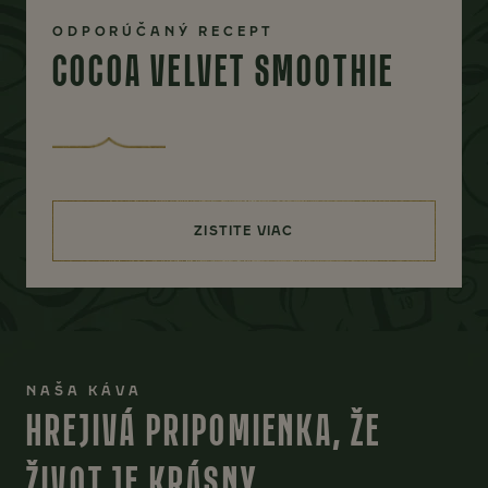
ODPORÚČANÝ RECEPT
COCOA VELVET SMOOTHIE
ZISTITE VIAC
(COCOA VELVET SMOOTHIE)
NAŠA KÁVA
HREJIVÁ PRIPOMIENKA, ŽE
ŽIVOT JE KRÁSNY