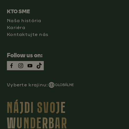
KTO SME
Naša história
Kariéra
Kontaktujte nás
Follow us on:
Vyberte krajinu:
GLOBÁLNE
NÁJDI SVOJE
WUNDERBAR