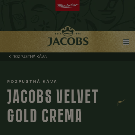
ROZPUSTNÁ KÁVA
ROZPUSTNÁ KÁVA
JACOBS VELVET
GOLD CREMA