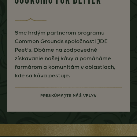
Sme hrdým partnerom programu
Common Grounds spoločnosti JDE
Peet's. Dbáme na zodpovedné
získavanie našej kávy a pomáháme
farmárom a komunitám v oblastiach,
kde sa káva pestuje.
PRESKÚMAJTE NÁŠ VPLYV
(SOURCING FOR BETTER)