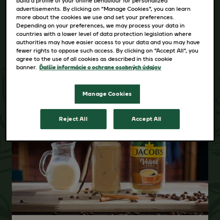
build a profile of your online behaviour for personalized
advertisements. By clicking on “Manage Cookies”, you can learn
more about the cookies we use and set your preferences.
Depending on your preferences, we may process your data in
countries with a lower level of data protection legislation where
authorities may have easier access to your data and you may have
fewer rights to oppose such access. By clicking on “Accept All”, you
agree to the use of all cookies as described in this cookie
banner.
Ďalšie informácie o ochrane osobných údajov
Manage Cookies
Reject All
Accept All