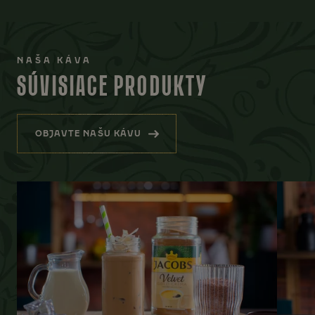
NAŠA KÁVA
SÚVISIACE PRODUKTY
OBJAVTE NAŠU KÁVU
(SÚVISIACE PRODUKTY)