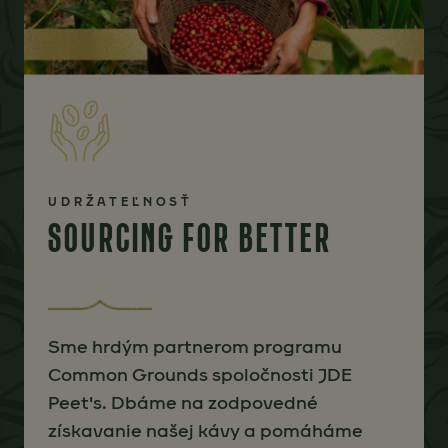
UDRŽATEĽNOSŤ
SOURCING FOR BETTER
Sme hrdým partnerom programu
Common Grounds spoločnosti JDE
Peet's. Dbáme na zodpovedné
získavanie našej kávy a pomáháme