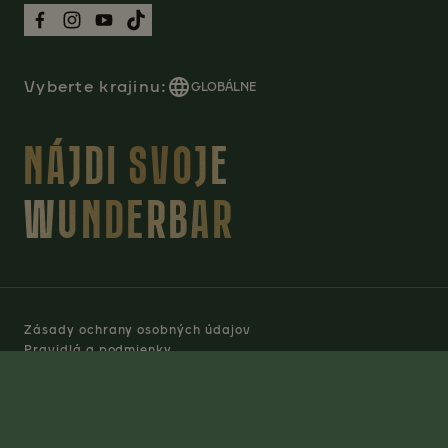
Vyberte krajinu:
GLOBÁLNE
NÁJDI SVOJE
WUNDERBAR
Zásady ochrany osobných údajov
Pravidlá a podmienky
Manage Cookies
© 2026 ©2023 Jacobs Coffee. Všetky práva vyhradené.