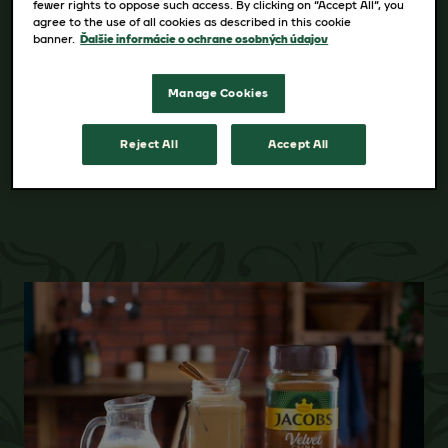
fewer rights to oppose such access. By clicking on “Accept All”, you
agree to the use of all cookies as described in this cookie
banner.
Ďalšie informácie o ochrane osobných údajov
KÚPIŤ
Manage Cookies
Reject All
Accept All
VIAC PODROBNOSTÍ O PRODUKTE