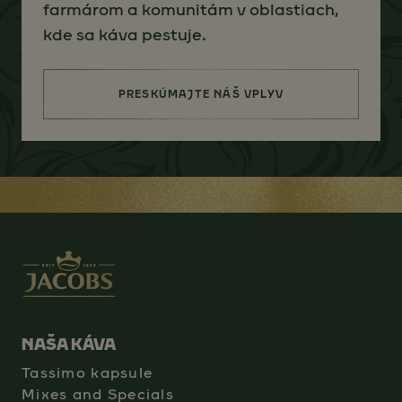
farmárom a komunitám v oblastiach,
kde sa káva pestuje.
PRESKÚMAJTE NÁŠ VPLYV
(SOURCING FOR BETTER)
NAŠA KÁVA
Tassimo kapsule
Mixes and Specials