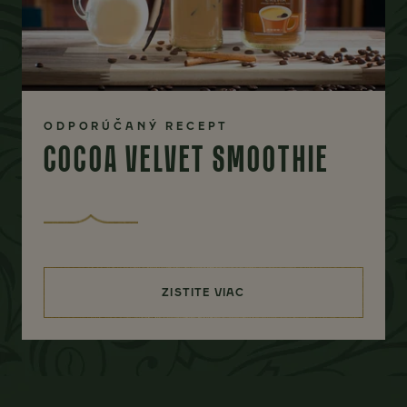
ODPORÚČANÝ RECEPT
COCOA VELVET SMOOTHIE
ZISTITE VIAC
(COCOA VELVET SMOOTHIE)