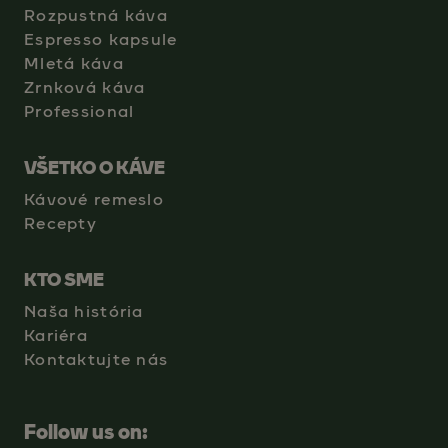
Rozpustná káva
Espresso kapsule
Mletá káva
Zrnková káva
Professional
VŠETKO O KÁVE
Kávové remeslo
Recepty
KTO SME
Naša história
Kariéra
Kontaktujte nás
Follow us on: