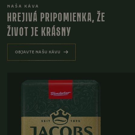
NAŠA KÁVA
HREJIVÁ PRIPOMIENKA, ŽE
ŽIVOT JE KRÁSNY
OBJAVTE NAŠU KÁVU
(HREJIVÁ PRIPOMIENKA, ŽE ŽIVOT JE KRÁSN