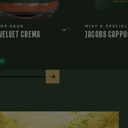
NÁ KÁVA
MIXY A ŠPECIAL
VELVET CREMA
JACOBS CAPPU
4/5