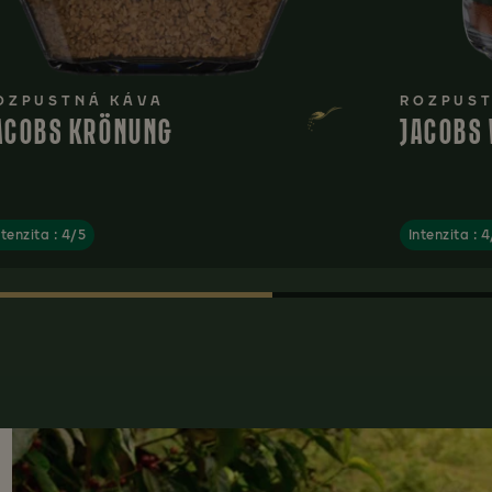
OZPUSTNÁ KÁVA
ROZPUST
ACOBS KRÖNUNG
JACOBS 
ntenzita : 4/5
Intenzita : 