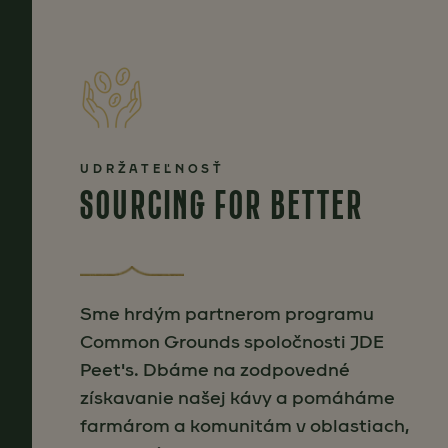
UDRŽATEĽNOSŤ
SOURCING FOR BETTER
Sme hrdým partnerom programu
Common Grounds spoločnosti JDE
Peet's. Dbáme na zodpovedné
získavanie našej kávy a pomáháme
farmárom a komunitám v oblastiach,