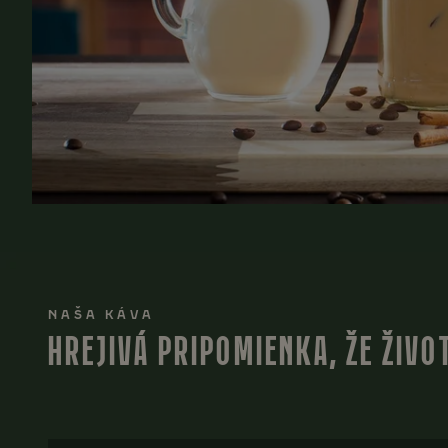
NAŠA KÁVA
HREJIVÁ PRIPOMIENKA, ŽE ŽIVO