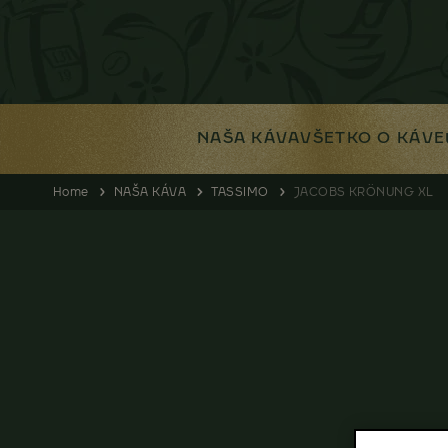
NAŠA KÁVA
VŠETKO O KÁVE
Home
NAŠA KÁVA
TASSIMO
JACOBS KRÖNUNG XL