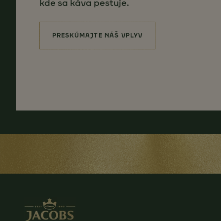
kde sa káva pestuje.
PRESKÚMAJTE NÁŠ VPLYV
(SOURCING FOR BETTER)