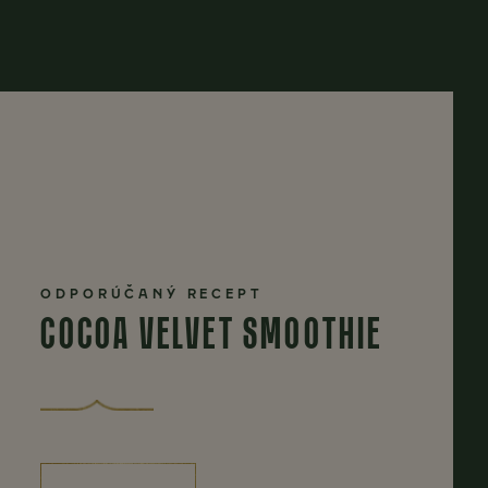
ODPORÚČANÝ RECEPT
COCOA VELVET SMOOTHIE