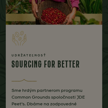
UDRŽATEĽNOSŤ
SOURCING FOR BETTER
Sme hrdým partnerom programu
Common Grounds spoločnosti JDE
Peet's. Dbáme na zodpovedné