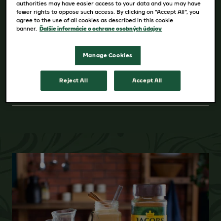
authorities may have easier access to your data and you may have
8 nápojov
fewer rights to oppose such access. By clicking on “Accept All”, you
agree to the use of all cookies as described in this cookie
banner.
Ďalšie informácie o ochrane osobných údajov
KÚPIŤ
Manage Cookies
Reject All
Accept All
VIAC PODROBNOSTÍ O PRODUKTE