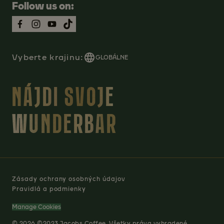
Follow us on:
Vyberte krajinu:
GLOBÁLNE
NÁJDI SVOJE
WUNDERBAR
Zásady ochrany osobných údajov
Pravidlá a podmienky
Manage Cookies
© 2026 ©2023 Jacobs Coffee. Všetky práva vyhradené.