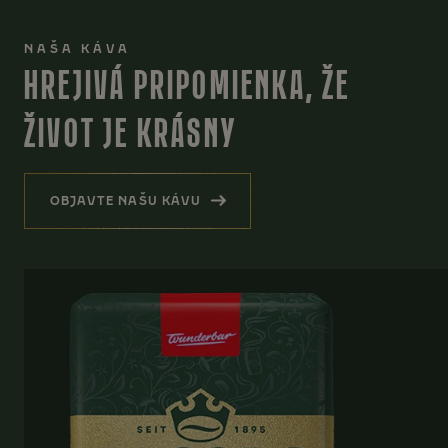
NAŠA KÁVA
HREJIVÁ PRIPOMIENKA, ŽE
ŽIVOT JE KRÁSNY
OBJAVTE NAŠU KÁVU
(HREJIVÁ PRIPOMIENKA, ŽE ŽIVOT JE KRÁSN