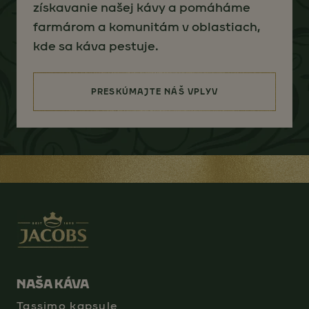
získavanie našej kávy a pomáháme
farmárom a komunitám v oblastiach,
kde sa káva pestuje.
PRESKÚMAJTE NÁŠ VPLYV
(SOURCING FOR BETTER)
NAŠA KÁVA
Tassimo kapsule