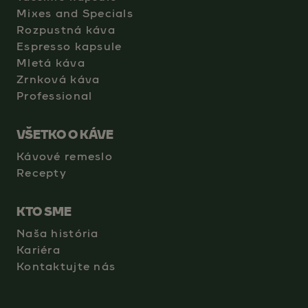
Mixes and Specials
Rozpustná káva
Espresso kapsule
Mletá káva
Zrnková káva
Professional
VŠETKO O KÁVE
Kávové remeslo
Recepty
KTO SME
Naša história
Kariéra
Kontaktujte nás