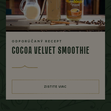
ODPORÚČANÝ RECEPT
COCOA VELVET SMOOTHIE
ZISTITE VIAC
(COCOA VELVET SMOOTHIE)