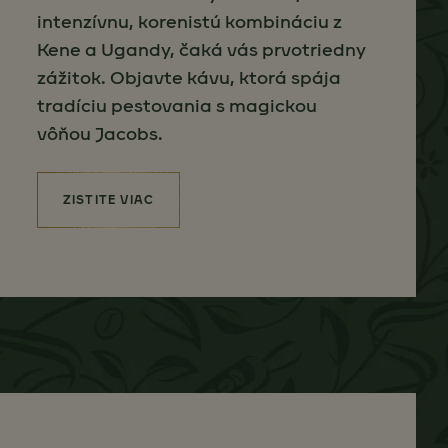
intenzívnu, korenistú kombináciu z
Kene a Ugandy, čaká vás prvotriedny
zážitok. Objavte kávu, ktorá spája
tradíciu pestovania s magickou
vôňou Jacobs.
ZISTITE VIAC
(JACOBS ORIGINS)