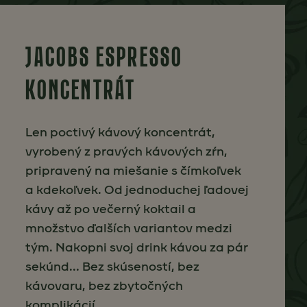
JACOBS ESPRESSO
KONCENTRÁT
Len poctivý kávový koncentrát,
vyrobený z pravých kávových zŕn,
pripravený na miešanie s čímkoľvek
a kdekoľvek. Od jednoduchej ľadovej
kávy až po večerný koktail a
množstvo ďalších variantov medzi
tým. Nakopni svoj drink kávou za pár
sekúnd... Bez skúseností, bez
kávovaru, bez zbytočných
komplikácií.