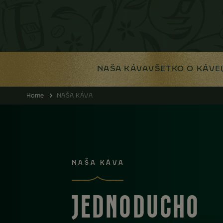
NAŠA KÁVA
VŠETKO O KÁVE
Home
NAŠA KÁVA
NAŠA KÁVA
JEDNODUCHO