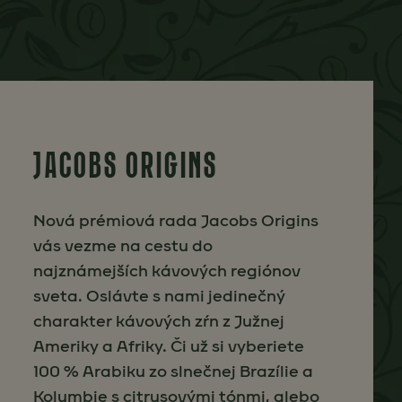
JACOBS ORIGINS
Nová prémiová rada Jacobs Origins
vás vezme na cestu do
najznámejších kávových regiónov
sveta. Oslávte s nami jedinečný
charakter kávových zŕn z Južnej
Ameriky a Afriky. Či už si vyberiete
100 % Arabiku zo slnečnej Brazílie a
Kolumbie s citrusovými tónmi, alebo