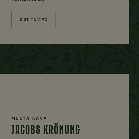
ZISTITE VIAC
(JACOBS ESPRESSO KONCENTRÁT)
MLETÁ KÁVA
JACOBS KRÖNUNG